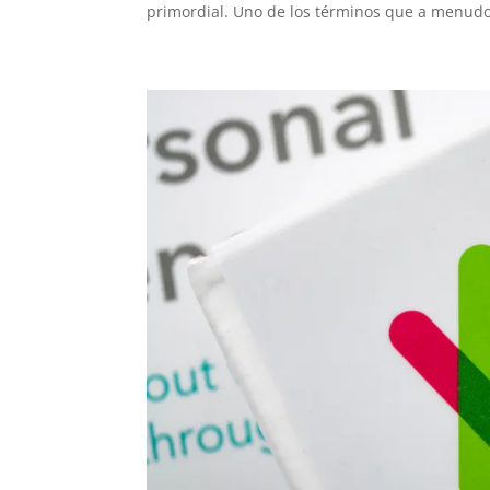
primordial. Uno de los términos que a menudo