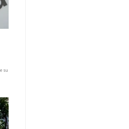
re su