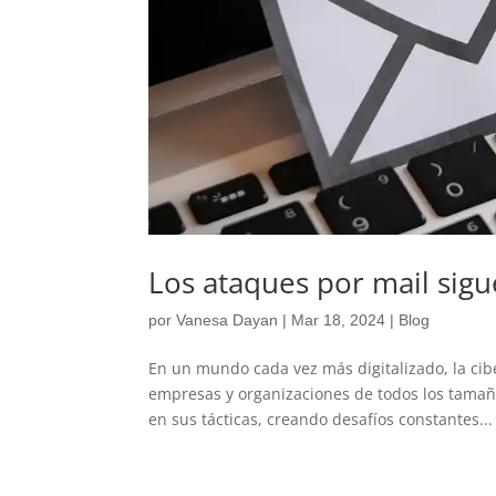
Los ataques por mail si
por
Vanesa Dayan
|
Mar 18, 2024
|
Blog
En un mundo cada vez más digitalizado, la ci
empresas y organizaciones de todos los tamaño
en sus tácticas, creando desafíos constantes...