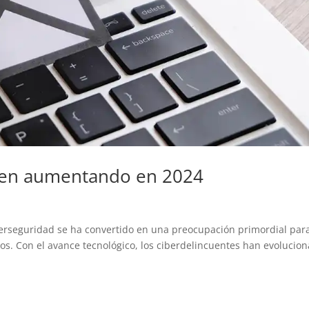
guen aumentando en 2024
berseguridad se ha convertido en una preocupación primordial par
s. Con el avance tecnológico, los ciberdelincuentes han evolucio