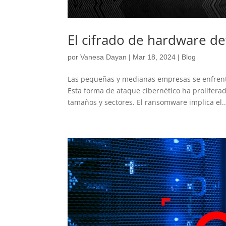
El cifrado de hardware d
por
Vanesa Dayan
|
Mar 18, 2024
|
Blog
Las pequeñas y medianas empresas se enfrent
Esta forma de ataque cibernético ha proliferad
tamaños y sectores. El ransomware implica el..