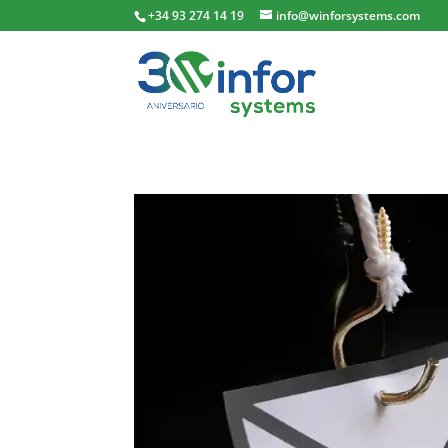
+34 93 274 14 19
info@winforsystems.com