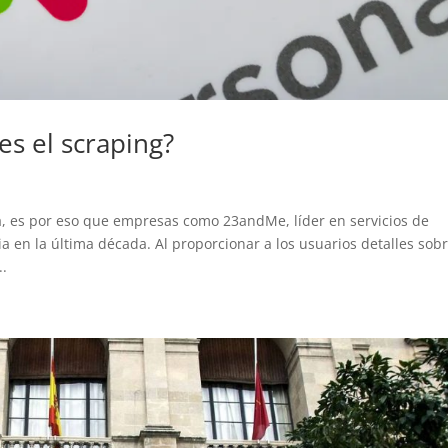
s el scraping?
, es por eso que empresas como 23andMe, líder en servicios de
 en la última década. Al proporcionar a los usuarios detalles sob
..