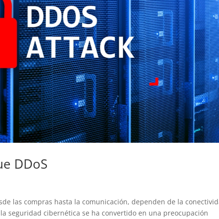
que DDoS
esde las compras hasta la comunicación, dependen de la conectivi
 la seguridad cibernética se ha convertido en una preocupación