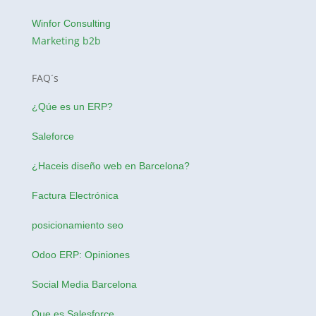
Winfor Consulting
Marketing b2b
FAQ´s
¿Qúe es un ERP?
Saleforce
¿Haceis
diseño web en Barcelona
?
Factura Electrónica
posicionamiento seo
Odoo ERP: Opiniones
Social Media Barcelona
Que es Salesforce