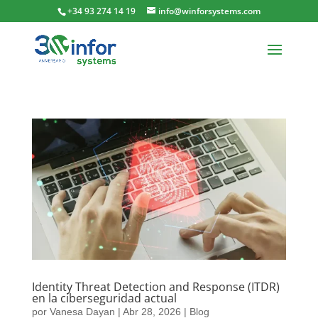
+34 93 274 14 19
info@winforsystems.com
Identity Threat Detection and Response (ITDR)
en la ciberseguridad actual
por
Vanesa Dayan
|
Abr 28, 2026
|
Blog