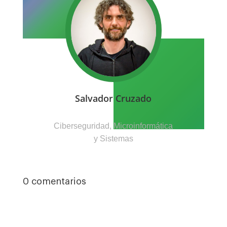
Salvador Cruzado
Ciberseguridad, Microinformática
y Sistemas
0 comentarios