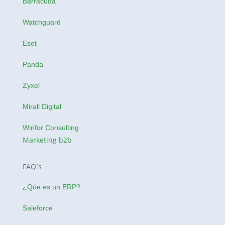
Barracuda
Watchguard
Eset
Panda
Zyxel
Mirall Digital
Winfor Consulting
Marketing b2b
FAQ´s
¿Qúe es un ERP?
Saleforce