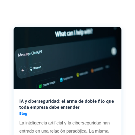
IA y ciberseguridad: el arma de doble filo que
toda empresa debe entender
Blog
La inteligencia artificial y la ciberseguridad han
entrado en una relación paradójica. La misma