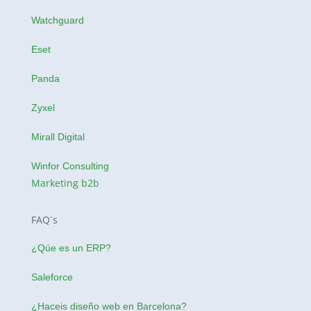
Watchguard
Eset
Panda
Zyxel
Mirall Digital
Winfor Consulting
Marketing b2b
FAQ´s
¿Qúe es un ERP?
Saleforce
¿Haceis
diseño web en Barcelona
?