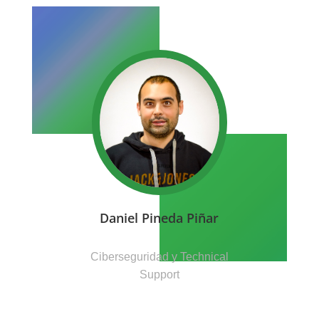
Daniel Pineda Piñar
Ciberseguridad y Technical
Support