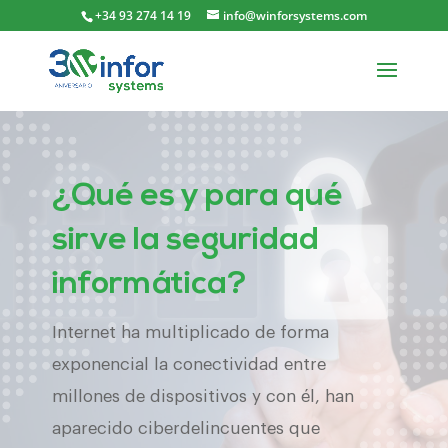
+34 93 274 14 19
info@winforsystems.com
¿Qué es y para qué
sirve la seguridad
informática?
Internet ha multiplicado de forma
exponencial la conectividad entre
millones de dispositivos y con él, han
aparecido ciberdelincuentes que