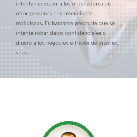
intentan acceder a los ordenadores de
otras personas con intenciones
maliciosas. Es bastante probable que se
intente robar datos confidenciales o
dinero a los negocios a través de internet
y los…