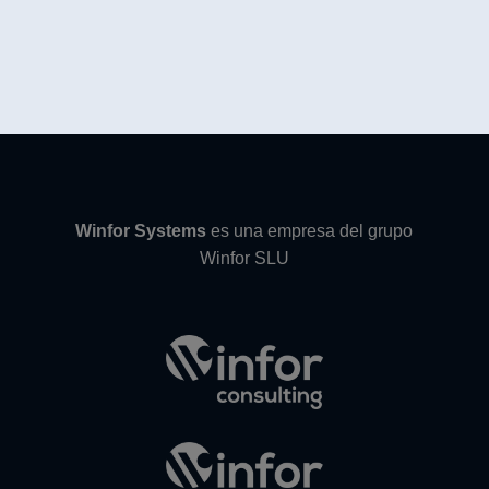
Winfor Systems
es una empresa del grupo
Winfor SLU