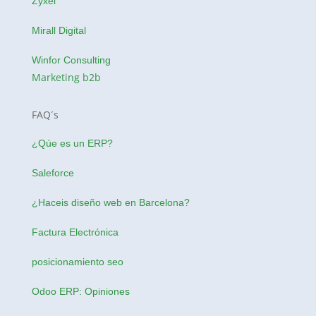
Zyxel
Mirall Digital
Winfor Consulting
Marketing b2b
FAQ´s
¿Qúe es un ERP?
Saleforce
¿Haceis
diseño web en Barcelona
?
Factura Electrónica
posicionamiento seo
Odoo ERP: Opiniones