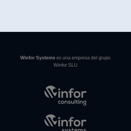
Winfor Systems
es una empresa del grupo
Winfor SLU