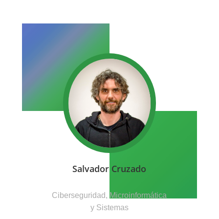
Salvador Cruzado
Ciberseguridad, Microinformática
y Sistemas