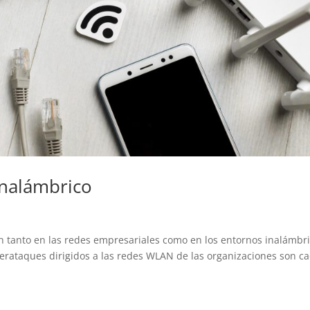
inalámbrico
n tanto en las redes empresariales como en los entornos inalámbri
erataques dirigidos a las redes WLAN de las organizaciones son c