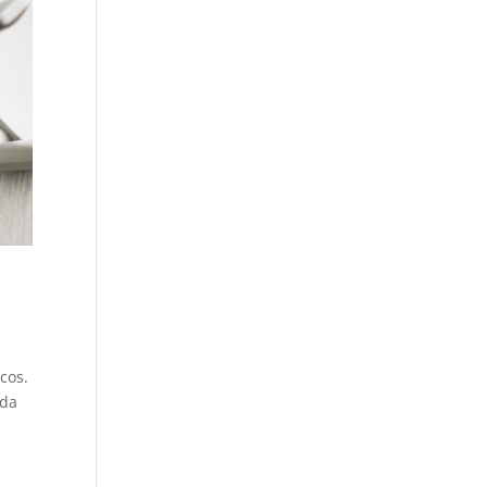
cos.
ada