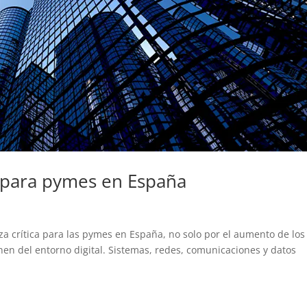
e para pymes en España
za crítica para las pymes en España, no solo por el aumento de los
nen del entorno digital. Sistemas, redes, comunicaciones y datos